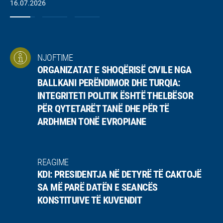
16.07.2026
NJOFTIME
ORGANIZATAT E SHOQËRISË CIVILE NGA
BALLKANI PERËNDIMOR DHE TURQIA:
INTEGRITETI POLITIK ËSHTË THELBËSOR
PËR QYTETARËT TANË DHE PËR TË
ARDHMEN TONË EVROPIANE
REAGIME
KDI: PRESIDENTJA NË DETYRË TË CAKTOJË
SA MË PARË DATËN E SEANCËS
KONSTITUIVE TË KUVENDIT