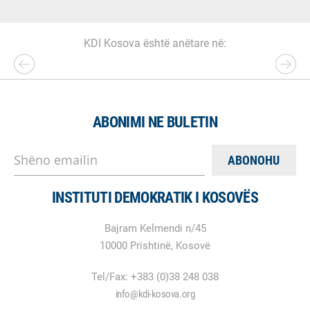
KDI Kosova është anëtare në:
ABONIMI NE BULETIN
Shëno emailin
INSTITUTI DEMOKRATIK I KOSOVËS
Bajram Kelmendi n/45
10000 Prishtinë, Kosovë
Tel/Fax: +383 (0)38 248 038
info@kdi-kosova.org