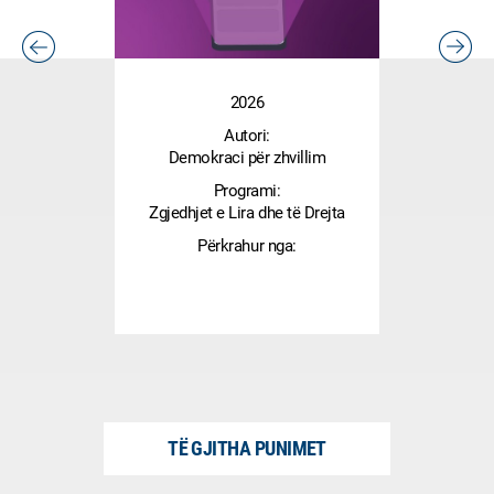
2026
Autori:
Demokraci për zhvillim
Programi:
Zgjedhjet e Lira dhe të Drejta
Përkrahur nga:
TË GJITHA PUNIMET