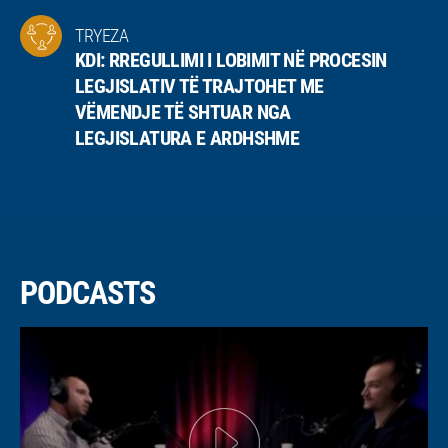
TRYEZA
KDI: RREGULLIMI I LOBIMIT NË PROCESIN
LEGJISLATIV TË TRAJTOHET ME
VËMENDJE TË SHTUAR NGA
LEGJISLATURA E ARDHSHME
PODCASTS