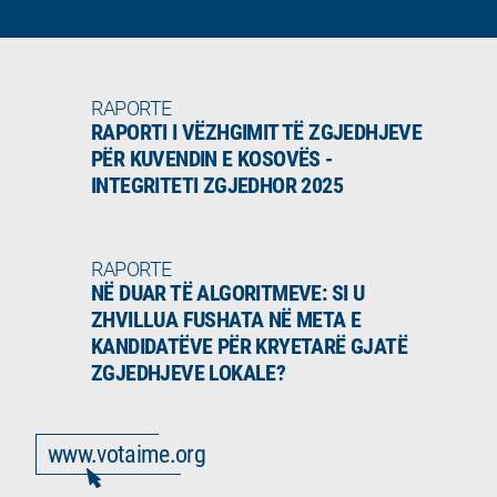
RAPORTE
RAPORTI I VËZHGIMIT TË ZGJEDHJEVE
PËR KUVENDIN E KOSOVËS -
INTEGRITETI ZGJEDHOR 2025
RAPORTE
NË DUAR TË ALGORITMEVE: SI U
ZHVILLUA FUSHATA NË META E
KANDIDATËVE PËR KRYETARË GJATË
ZGJEDHJEVE LOKALE?
www.votaime.org