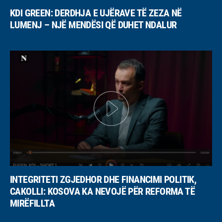
KDI GREEN: DERDHJA E UJËRAVE TË ZEZA NË
LUMENJ – NJË MENDËSI QË DUHET NDALUR
INTEGRITETI ZGJEDHOR DHE FINANCIMI POLITIK,
CAKOLLI: KOSOVA KA NEVOJË PËR REFORMA TË
MIRËFILLTA