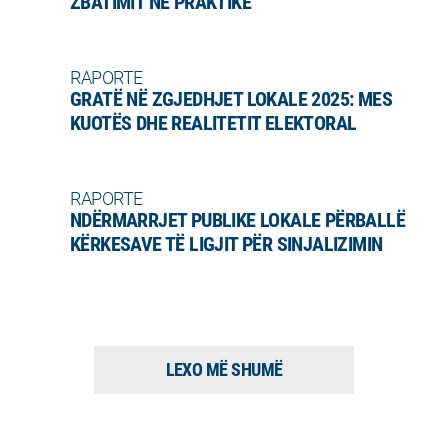
ZBATIMIT NË PRAKTIKË
RAPORTE
GRATË NË ZGJEDHJET LOKALE 2025: MES
KUOTËS DHE REALITETIT ELEKTORAL
RAPORTE
NDËRMARRJET PUBLIKE LOKALE PËRBALLË
KËRKESAVE TË LIGJIT PËR SINJALIZIMIN
LEXO MË SHUMË