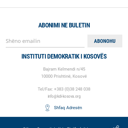
ABONIMI NE BULETIN
Shëno emailin
INSTITUTI DEMOKRATIK I KOSOVËS
Bajram Kelmendi n/45
10000 Prishtinë, Kosovë
Tel/Fax: +383 (0)38 248 038
info@kdi-kosova.org
Shfaq Adresën