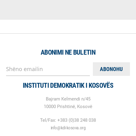
ABONIMI NE BULETIN
Shëno emailin
INSTITUTI DEMOKRATIK I KOSOVËS
Bajram Kelmendi n/45
10000 Prishtinë, Kosovë
Tel/Fax: +383 (0)38 248 038
info@kdi-kosova.org