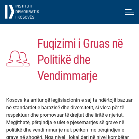
Fuqizimi i Gruas në
Politikë dhe
Vendimmarje
Kosova ka arritur që legjislacionin e saj ta ndërtojë bazuar
në standardet e barazisë dhe diversitetit, si vlera për të
respektuar dhe promovuar të drejtat dhe liritë e njeriut.
Megjithatë, përqindja e ulët e pjesëmarrjes së grave në
politikë dhe vendimmarrje nuk përkon me përqindjen e
grave në shoqëri. Nga nivel i lokal deri në nivel kombëtar,