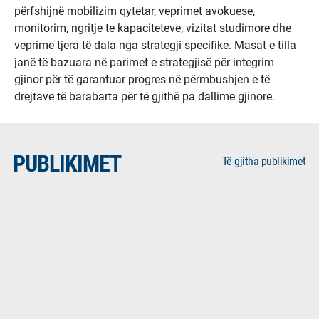
përfshijnë mobilizim qytetar, veprimet avokuese,
monitorim, ngritje te kapaciteteve, vizitat studimore dhe
veprime tjera të dala nga strategji specifike. Masat e tilla
janë të bazuara në parimet e strategjisë për integrim
gjinor për të garantuar progres në përmbushjen e të
drejtave të barabarta për të gjithë pa dallime gjinore.
PUBLIKIMET
Të gjitha publikimet