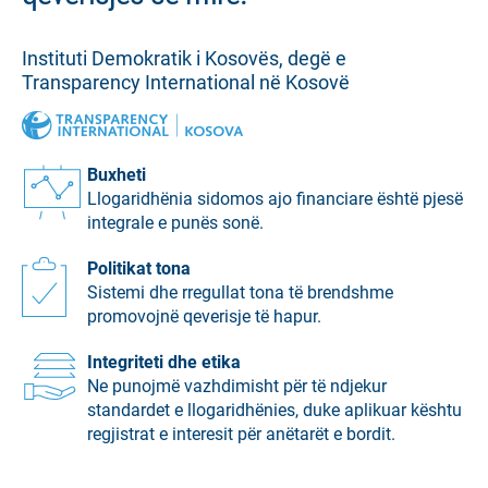
Instituti Demokratik i Kosovës, degë e
Transparency International në Kosovë
Buxheti
Llogaridhënia sidomos ajo financiare është pjesë
integrale e punës sonë.
Politikat tona
Sistemi dhe rregullat tona të brendshme
promovojnë qeverisje të hapur.
Integriteti dhe etika
Ne punojmë vazhdimisht për të ndjekur
standardet e llogaridhënies, duke aplikuar kështu
regjistrat e interesit për anëtarët e bordit.