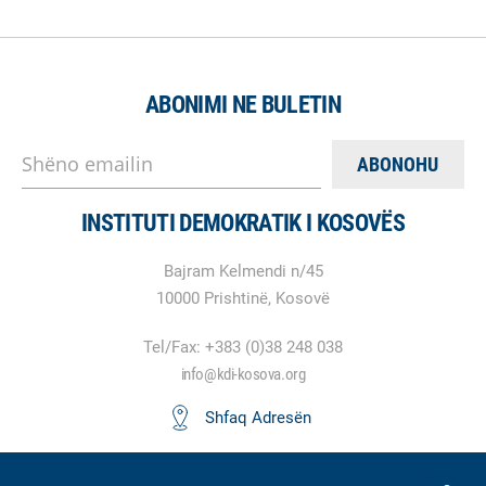
ABONIMI NE BULETIN
Shëno emailin
INSTITUTI DEMOKRATIK I KOSOVËS
Bajram Kelmendi n/45
10000 Prishtinë, Kosovë
Tel/Fax: +383 (0)38 248 038
info@kdi-kosova.org
Shfaq Adresën