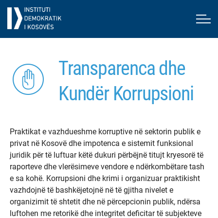
Transparenca dhe
Kundër Korrupsioni
Praktikat e vazhdueshme korruptive në sektorin publik e
privat në Kosovë dhe impotenca e sistemit funksional
juridik për të luftuar këtë dukuri përbëjnë titujt kryesorë të
raporteve dhe vlerësimeve vendore e ndërkombëtare tash
e sa kohë. Korrupsioni dhe krimi i organizuar praktikisht
vazhdojnë të bashkëjetojnë në të gjitha nivelet e
organizimit të shtetit dhe në përcepcionin publik, ndërsa
luftohen me retorikë dhe integritet deficitar të subjekteve