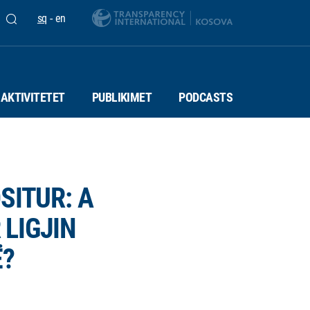
sq
-
en
AKTIVITETET
PUBLIKIMET
PODCASTS
SITUR: A
LIGJIN
Ë?