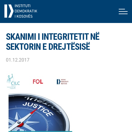
SKANIMI I INTEGRITETIT NË
SEKTORIN E DREJTËSISË
01.12.2017