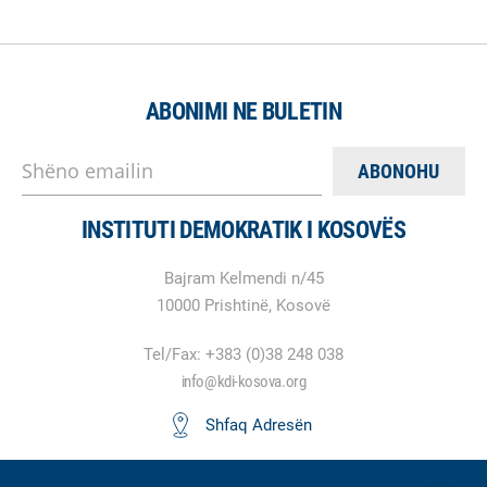
ABONIMI NE BULETIN
Shëno emailin
INSTITUTI DEMOKRATIK I KOSOVËS
Bajram Kelmendi n/45
10000 Prishtinë, Kosovë
Tel/Fax: +383 (0)38 248 038
info@kdi-kosova.org
Shfaq Adresën