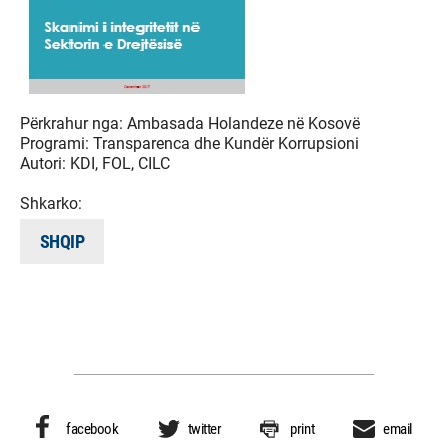
Përkrahur nga:
Ambasada Holandeze në Kosovë
Programi:
Transparenca dhe Kundër Korrupsioni
Autori:
KDI, FOL, CILC
Shkarko:
SHQIP
facebook
twitter
print
email