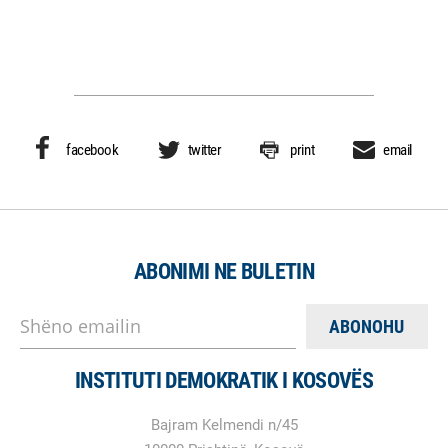
facebook
twitter
print
email
ABONIMI NE BULETIN
Shëno emailin
INSTITUTI DEMOKRATIK I KOSOVËS
Bajram Kelmendi n/45