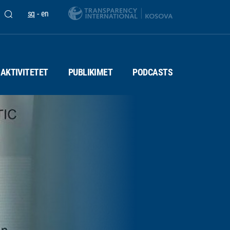
sq
-
en
AKTIVITETET
PUBLIKIMET
PODCASTS