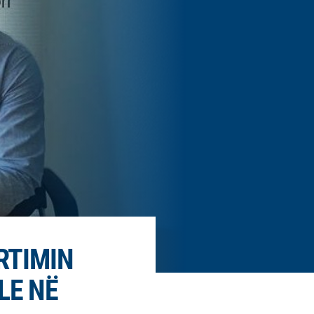
RTIMIN
LE NË