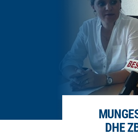
MUNGES
DHE ZB