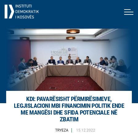
KDI: PAVARËSISHT PËRMIRËSIMEVE,
LEGJISLACIONI MBI FINANCIMIN POLITIK ENDE
ME MANGËSI DHE SFIDA POTENCIALE NË
ZBATIM
TRYEZA
15.12.2022