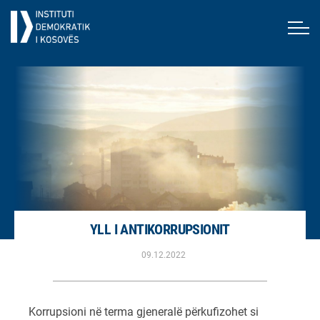
YLL I ANTIKORRUPSIONIT
09.12.2022
Korrupsioni në terma gjeneralë përkufizohet si