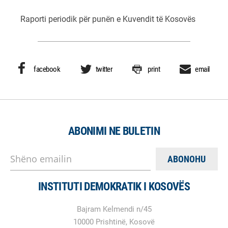
Raporti periodik për punën e Kuvendit të Kosovës
facebook
twitter
print
email
ABONIMI NE BULETIN
Shëno emailin
INSTITUTI DEMOKRATIK I KOSOVËS
Bajram Kelmendi n/45
10000 Prishtinë, Kosovë