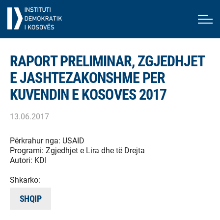
RAPORT PRELIMINAR, ZGJEDHJET
E JASHTEZAKONSHME PER
KUVENDIN E KOSOVES 2017
13.06.2017
Përkrahur nga:
USAID
Programi:
Zgjedhjet e Lira dhe të Drejta
Autori:
KDI
Shkarko:
SHQIP