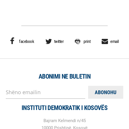
facebook
twitter
print
email
ABONIMI NE BULETIN
Shëno emailin
INSTITUTI DEMOKRATIK I KOSOVËS
Bajram Kelmendi n/45
10000 Prishtinë, Kosovë