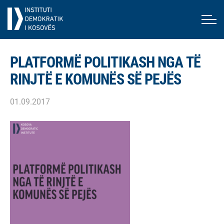
PLATFORMË POLITIKASH NGA TË
RINJTË E KOMUNËS SË PEJËS
01.09.2017