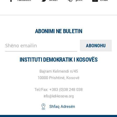
ABONIMI NE BULETIN
Shëno emailin
INSTITUTI DEMOKRATIK I KOSOVËS
Bajram Kelmendi n/45
10000 Prishtinë, Kosovë
Tel/Fax: +383 (0)38 248 038
info@kdi-kosova.org
Shfaq Adresën