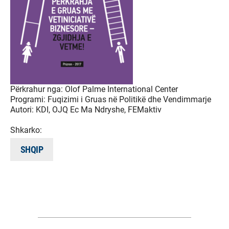
Përkrahur nga:
Olof Palme International Center
Programi:
Fuqizimi i Gruas në Politikë dhe Vendimmarje
Autori:
KDI, OJQ Ec Ma Ndryshe, FEMaktiv
Shkarko:
SHQIP