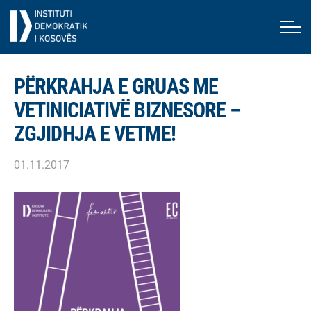
PËRKRAHJA E GRUAS ME
VETINICIATIVË BIZNESORE –
ZGJIDHJA E VETME!
01.11.2017