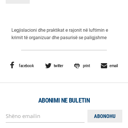
Legjislacioni dhe praktikat e rajonit në luftimin e
krimit të organizuar dhe pasurisë se paligjshme
facebook
twitter
print
email
ABONIMI NE BULETIN
Shëno emailin