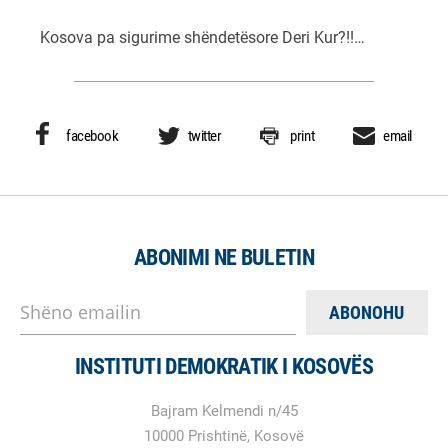
Kosova pa sigurime shëndetësore Deri Kur?!!…
facebook
twitter
print
email
ABONIMI NE BULETIN
Shëno emailin
INSTITUTI DEMOKRATIK I KOSOVËS
Bajram Kelmendi n/45
10000 Prishtinë, Kosovë