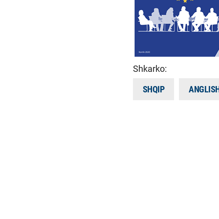
Shkarko:
SHQIP
ANGLIS