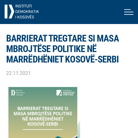
BARRIERAT TREGTARE SI MASA
MBROJTËSE POLITIKE NË
MARRËDHËNIET KOSOVË-SERBI
22.11.2021