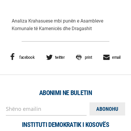
Analiza Krahasuese mbi punën e Asambleve
Komunale të Kamenicës dhe Dragashit
facebook
twitter
print
email
ABONIMI NE BULETIN
Shëno emailin
INSTITUTI DEMOKRATIK I KOSOVËS