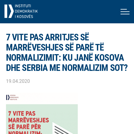
7 VITE PAS ARRITJES SË
MARRËVESHJES SË PARË TË
NORMALIZIMIT: KU JANË KOSOVA
DHE SERBIA ME NORMALIZIM SOT?
19.04.2020