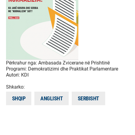
Përkrahur nga:
Ambasada Zvicerane në Prishtinë
Programi:
Demokratizimi dhe Praktikat Parlamentare
Autori:
KDI
Shkarko:
SHQIP
ANGLISHT
SERBISHT