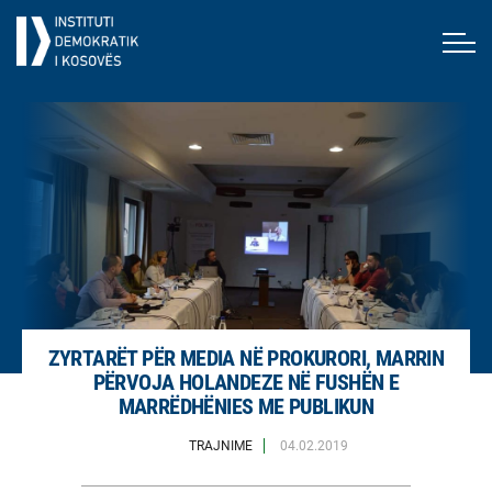
ZYRTARËT PËR MEDIA NË PROKURORI, MARRIN
PËRVOJA HOLANDEZE NË FUSHËN E
MARRËDHËNIES ME PUBLIKUN
TRAJNIME
04.02.2019