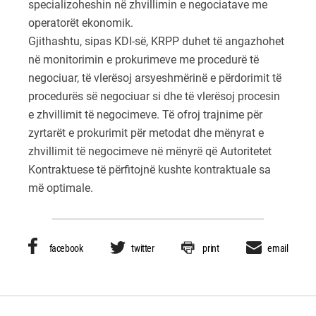
specializoheshin në zhvillimin e negociatave me
operatorët ekonomik.
Gjithashtu, sipas KDI-së, KRPP duhet të angazhohet
në monitorimin e prokurimeve me procedurë të
negociuar, të vlerësoj arsyeshmërinë e përdorimit të
procedurës së negociuar si dhe të vlerësoj procesin
e zhvillimit të negocimeve. Të ofroj trajnime për
zyrtarët e prokurimit për metodat dhe mënyrat e
zhvillimit të negocimeve në mënyrë që Autoritetet
Kontraktuese të përfitojnë kushte kontraktuale sa
më optimale.
facebook
twitter
print
email