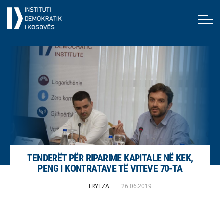
TENDERËT PËR RIPARIME KAPITALE NË KEK,
PENG I KONTRATAVE TË VITEVE 70-TA
TRYEZA
26.06.2019