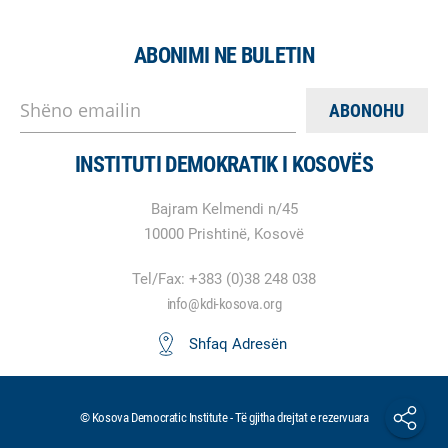
ABONIMI NE BULETIN
Shëno emailin
INSTITUTI DEMOKRATIK I KOSOVËS
Bajram Kelmendi n/45
10000 Prishtinë, Kosovë
Tel/Fax: +383 (0)38 248 038
info@kdi-kosova.org
Shfaq Adresën
© Kosova Democratic Institute - Të gjitha drejtat e rezervuara