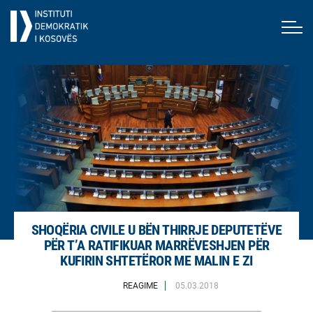
SHOQËRIA CIVILE U BËN THIRRJE DEPUTETËVE
PËR T’A RATIFIKUAR MARRËVESHJEN PËR
KUFIRIN SHTETËROR ME MALIN E ZI
REAGIME
05.03.2018