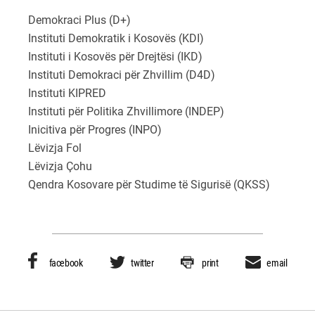
Demokraci Plus (D+)
Instituti Demokratik i Kosovës (KDI)
Instituti i Kosovës për Drejtësi (IKD)
Instituti Demokraci për Zhvillim (D4D)
Instituti KIPRED
Instituti për Politika Zhvillimore (INDEP)
Inicitiva për Progres (INPO)
Lëvizja Fol
Lëvizja Çohu
Qendra Kosovare për Studime të Sigurisë (QKSS)
facebook
twitter
print
email