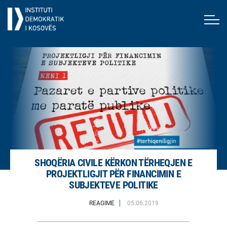
SHOQËRIA CIVILE KËRKON TËRHEQJEN E
PROJEKTLIGJIT PËR FINANCIMIN E
SUBJEKTEVE POLITIKE
REAGIME
05.06.2019