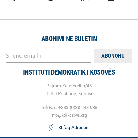
ABONIMI NE BULETIN
Shëno emailin
INSTITUTI DEMOKRATIK I KOSOVËS
Bajram Kelmendi n/45
10000 Prishtinë, Kosovë
Tel/Fax: +383 (0)38 248 038
info@kdi-kosova.org
Shfaq Adresën