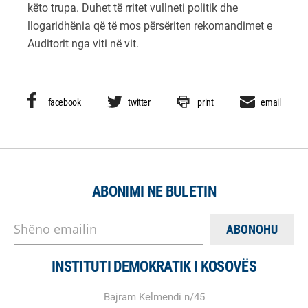
këto trupa. Duhet të rritet vullneti politik dhe
llogaridhënia që të mos përsëriten rekomandimet e
Auditorit nga viti në vit.
facebook
twitter
print
email
ABONIMI NE BULETIN
Shëno emailin
INSTITUTI DEMOKRATIK I KOSOVËS
Bajram Kelmendi n/45