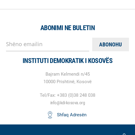
ABONIMI NE BULETIN
Shëno emailin
INSTITUTI DEMOKRATIK I KOSOVËS
Bajram Kelmendi n/45
10000 Prishtinë, Kosovë
Tel/Fax: +383 (0)38 248 038
info@kdi-kosova.org
Shfaq Adresën