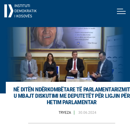
NË DITËN NDËRKOMBËTARE TË PARLAMENTARIZMI
U MBAJT DISKUTIMI ME DEPUTETËT PËR LIGJIN PËR
HETIM PARLAMENTAR
TRYEZA
30.06.2024