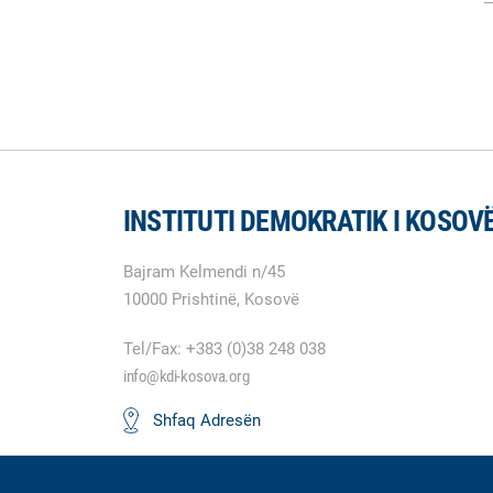
INSTITUTI DEMOKRATIK I KOSOV
Bajram Kelmendi n/45
10000 Prishtinë, Kosovë
Tel/Fax: +383 (0)38 248 038
info@kdi-kosova.org
Shfaq Adresën