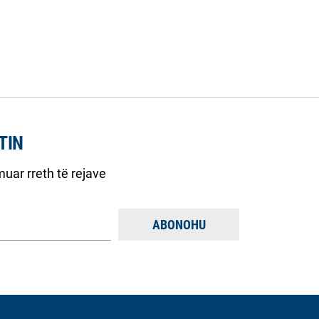
TIN
uar rreth të rejave