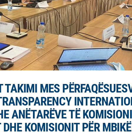
 TAKIMI MES PËRFAQËSUES
 TRANSPARENCY INTERNATIO
HE ANËTARËVE TË KOMISIONI
 DHE KOMISIONIT PËR MBIK