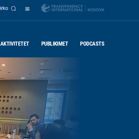
ërko
sq
AKTIVITETET
PUBLIKIMET
PODCASTS