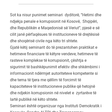
Sot ka nisur punimet seminari dyditorë, “Hetimi dhe
ndjekja penale e korrupsionit në Kosovë, Shqipëri,
dhe Republikën e Maqedonisë së Veriut”, pjesë e së
cilit janë përfaqësues të institucioneve të drejtësisë
dhe shoqërisë civile nga këto tri shtete.
Gjatë këtij seminarit do të prezantohen praktikat e
hetimeve financiare të këtyre vendeve, hetimeve të
rasteve komplekse të korrupsionit, çështja e
sigurimit të bashkëpunimit efektiv dhe shkëmbimi i
informacionit ndërmjet autoriteteve kompetente si
dhe tema të tjera me qëllim të forcimit të
kapaciteteve të institucioneve publike që hetojnë
dhe ndjekin korrupsionin në nivelet e zyrtarëve të
lartë publikë në këto shtete.
Seminari është organizuar nga Instituti Demokratik i