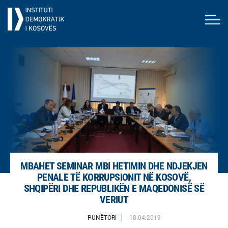
MBAHET SEMINAR MBI HETIMIN DHE NDJEKJEN
PENALE TË KORRUPSIONIT NË KOSOVË,
SHQIPËRI DHE REPUBLIKËN E MAQEDONISË SË
VERIUT
PUNËTORI
18.04.2019