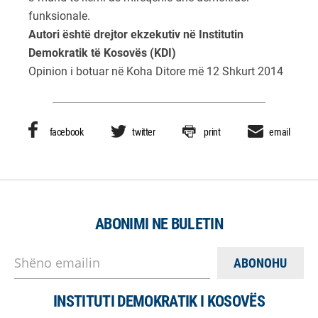
funksionale.
Autori është drejtor ekzekutiv në Institutin
Demokratik të Kosovës (KDI)
Opinion i botuar në Koha Ditore më 12 Shkurt 2014
facebook
twitter
print
email
ABONIMI NE BULETIN
Shëno emailin
INSTITUTI DEMOKRATIK I KOSOVËS