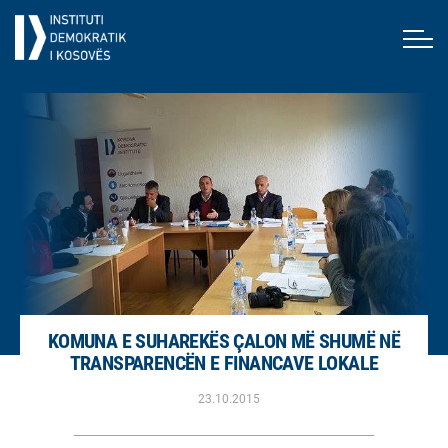
KOMUNA E SUHAREKËS ÇALON MË SHUMË NË
TRANSPARENCËN E FINANCAVE LOKALE
23.10.2015