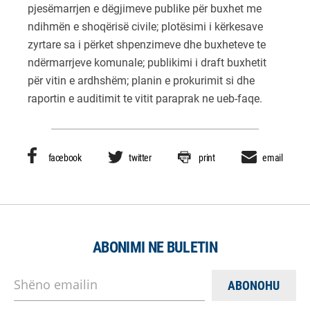
pjesëmarrjen e dëgjimeve publike për buxhet me
ndihmën e shoqërisë civile; plotësimi i kërkesave
zyrtare sa i përket shpenzimeve dhe buxheteve te
ndërmarrjeve komunale; publikimi i draft buxhetit
për vitin e ardhshëm; planin e prokurimit si dhe
raportin e auditimit te vitit paraprak ne ueb-faqe.
facebook
twitter
print
email
ABONIMI NE BULETIN
Shëno emailin