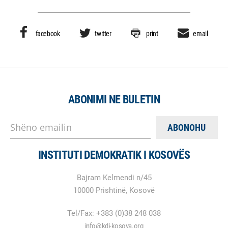
facebook
twitter
print
email
ABONIMI NE BULETIN
Shëno emailin
INSTITUTI DEMOKRATIK I KOSOVËS
Bajram Kelmendi n/45
10000 Prishtinë, Kosovë
Tel/Fax: +383 (0)38 248 038
info@kdi-kosova.org