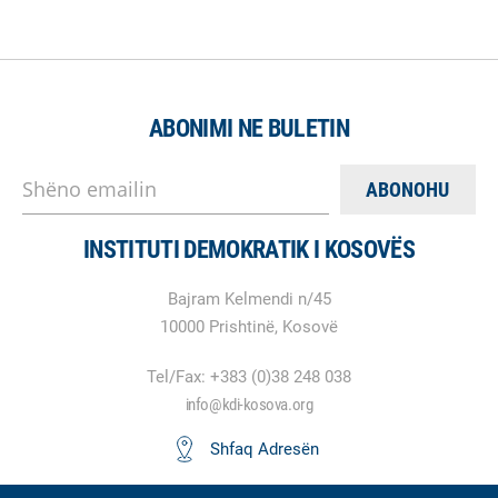
ABONIMI NE BULETIN
Shëno emailin
INSTITUTI DEMOKRATIK I KOSOVËS
Bajram Kelmendi n/45
10000 Prishtinë, Kosovë
Tel/Fax: +383 (0)38 248 038
info@kdi-kosova.org
Shfaq Adresën