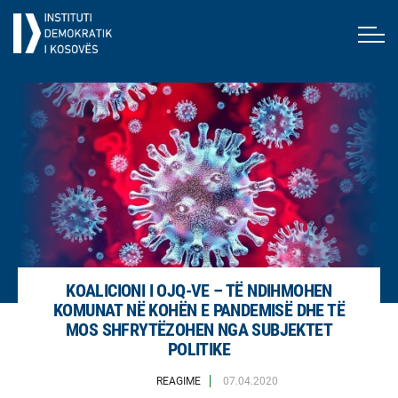
KOALICIONI I OJQ-VE – TË NDIHMOHEN
KOMUNAT NË KOHËN E PANDEMISË DHE TË
MOS SHFRYTËZOHEN NGA SUBJEKTET
POLITIKE
REAGIME
07.04.2020