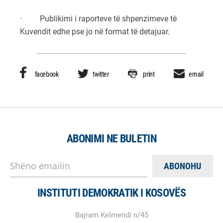
· Publikimi i raporteve të shpenzimeve të
Kuvendit edhe pse jo në format të detajuar.
facebook
twitter
print
email
ABONIMI NE BULETIN
Shëno emailin
INSTITUTI DEMOKRATIK I KOSOVËS
Bajram Kelmendi n/45