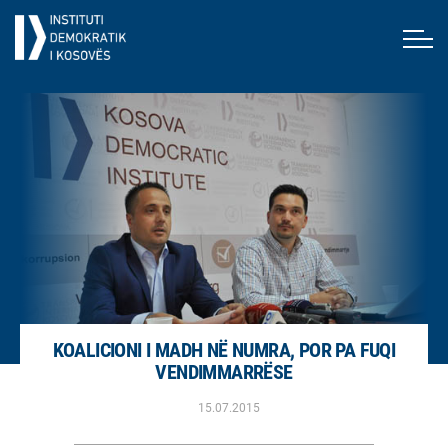
KOALICIONI I MADH NË NUMRA, POR PA FUQI
VENDIMMARRËSE
15.07.2015