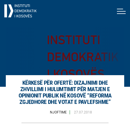
KËRKESË PËR OFERTË: DIZAJNIMI DHE
ZHVILLIMI I HULUMTIMIT PËR MATJEN E
OPINIONIT PUBLIK NË KOSOVË “REFORMA
ZGJEDHORE DHE VOTAT E PAVLEFSHME”
NJOFTIME
27.07.2018