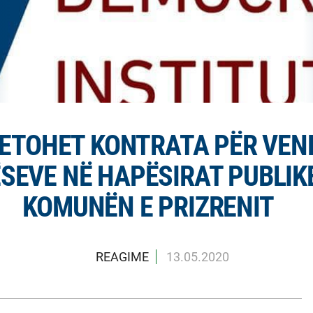
 HETOHET KONTRATA PËR VE
ËSEVE NË HAPËSIRAT PUBLIK
KOMUNËN E PRIZRENIT
REAGIME
13.05.2020