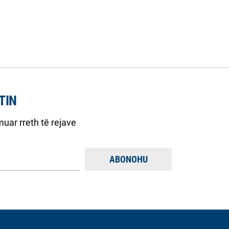
TIN
uar rreth të rejave