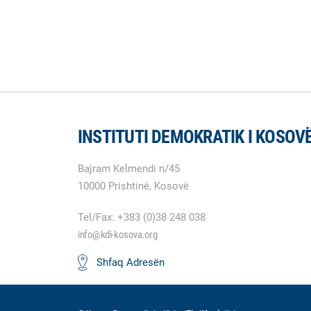
INSTITUTI DEMOKRATIK I KOSOV
Bajram Kelmendi n/45
10000 Prishtinë, Kosovë
Tel/Fax: +383 (0)38 248 038
info@kdi-kosova.org
Shfaq Adresën