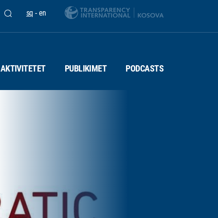
sq
-
en
AKTIVITETET
PUBLIKIMET
PODCASTS