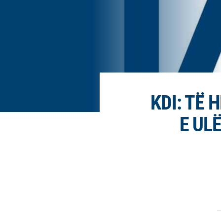
KDI: TË
E UL