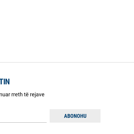
TIN
uar rreth të rejave