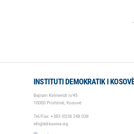
INSTITUTI DEMOKRATIK I KOSOV
Bajram Kelmendi n/45
10000 Prishtinë, Kosovë
Tel/Fax: +383 (0)38 248 038
info@kdi-kosova.org