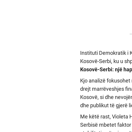
Instituti Demokratik i
Kosovë-Serbi, ku u shp
Kosovë-Serbi: një hap
Kjo analizë fokusohet 
drejt marrëveshjes fin
Kosovë, si dhe nevojën
dhe publikut të gjerë 
Me këtë rast, Violeta 
Serbisë mbetet faktor