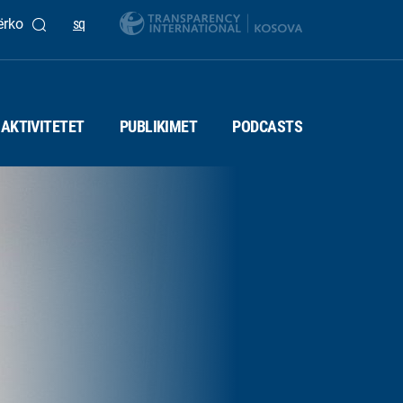
ërko
sq
AKTIVITETET
PUBLIKIMET
PODCASTS