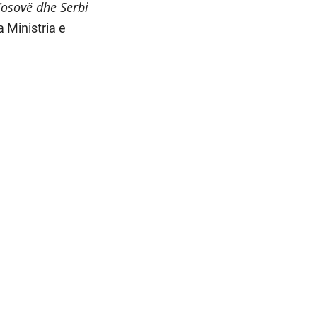
Kosovë dhe Serbi
a Ministria e