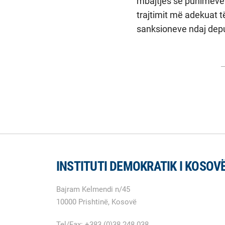
mbajtjes së punimeve 
trajtimit më adekuat të
sanksioneve ndaj depu
INSTITUTI DEMOKRATIK I KOSOV
Bajram Kelmendi n/45
10000 Prishtinë, Kosovë
Tel/Fax: +383 (0)38 248 038