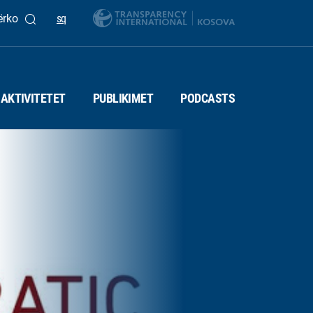
ërko
sq
AKTIVITETET
PUBLIKIMET
PODCASTS