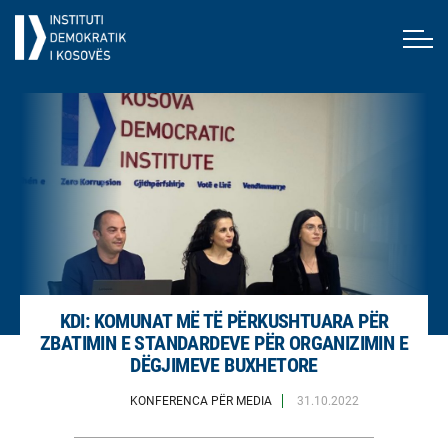
KDI: KOMUNAT MË TË PËRKUSHTUARA PËR
ZBATIMIN E STANDARDEVE PËR ORGANIZIMIN E
DËGJIMEVE BUXHETORE
KONFERENCA PËR MEDIA
31.10.2022