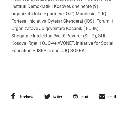
Instituti Demokratik i Kosovës dhe nëntë (9)
organizata lokale partnere: OJQ Mundësia, OJQ
Fortesa, Iniciativa Qytetar Skenderaj (IQS), Forumi i
Organizatave Jo-qeveritare Kaçanik ( FOJK),
Shoqata e Intelektualëve të Pavarur (SHIP), SHL-
Kosova, Rrjeti i OJQ-ve AVONET, Initiative for Social
Education – ISEP si dhe OJQ SOFRA.
facebook
twitter
print
email