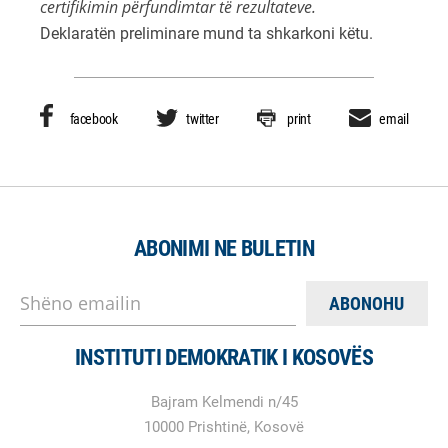
certifikimin përfundimtar të rezultateve.
Deklaratën preliminare mund ta shkarkoni këtu.
facebook
twitter
print
email
ABONIMI NE BULETIN
Shëno emailin
INSTITUTI DEMOKRATIK I KOSOVËS
Bajram Kelmendi n/45
10000 Prishtinë, Kosovë