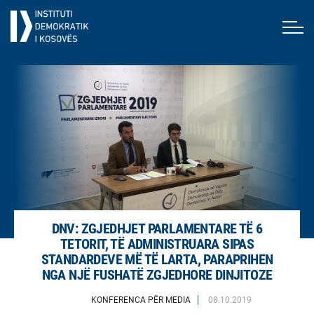
DNV: ZGJEDHJET PARLAMENTARE TË 6
TETORIT, TË ADMINISTRUARA SIPAS
STANDARDEVE MË TË LARTA, PARAPRIHEN
NGA NJË FUSHATË ZGJEDHORE DINJITOZE
KONFERENCA PËR MEDIA
08.10.2019