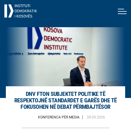
DNV FTON SUBJEKTET POLITIKE TË
RESPEKTOJNË STANDARDET E GARËS DHE TË
FOKUSOHEN NË DEBAT PËRMBAJTËSOR
KONFERENCA PËR MEDIA
28.05.2026