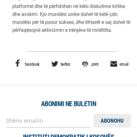
platformë dhe të përfshihen në këto diskutime kritike
dhe avokim. Kjo mundësi unike duhet të ketë çdo
mundësi për të pasur sukses, dhe ithtarët e saj duhet të
përfaqësojnë aktivizmin e rrënjëve të mirëfillta.
facebook
twitter
print
email
ABONIMI NE BULETIN
Shëno emailin