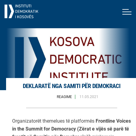
DEKLARATË NGA SAMITI PËR DEMOKRACI
REAGIME
11.05.2021
Organizatorët themelues të platformës
Frontline Voices
in the Summit for Democracy (Zërat e vijës së parë të