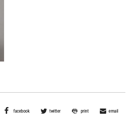
facebook
twitter
print
email