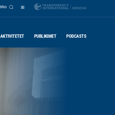
ërko
sq
AKTIVITETET
PUBLIKIMET
PODCASTS