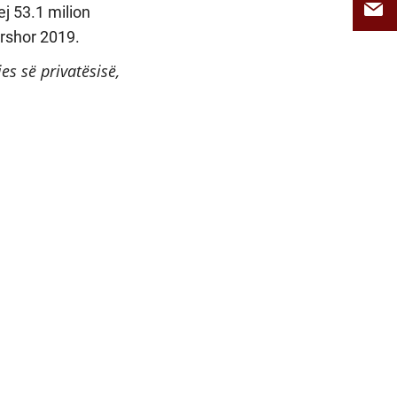
ej 53.1 milion
ershor 2019.
es së privatësisë,