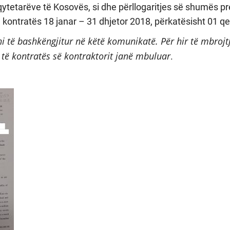
qytetarëve të Kosovës, si dhe përllogaritjes së shumës pr
 kontratës 18 janar – 31 dhjetor 2018, përkatësisht 01 q
i të bashkëngjitur në këtë komunikatë. Për hir të mbrojtj
të kontratës së kontraktorit janë mbuluar
.