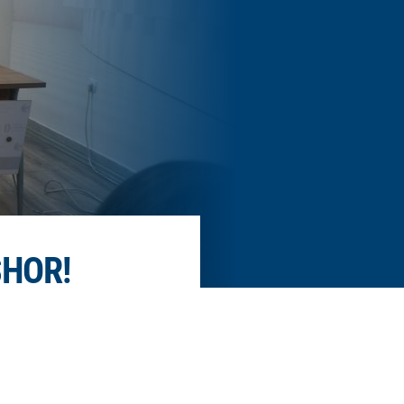
SHOR!