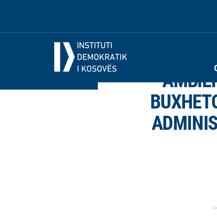
AMBIEN
BUXHETO
ADMINIS