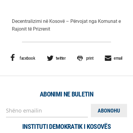
Decentralizimi në Kosovë – Përvojat nga Komunat e
Rajonit të Prizrenit
facebook
twitter
print
email
ABONIMI NE BULETIN
Shëno emailin
INSTITUTI DEMOKRATIK I KOSOVËS