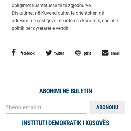
obligimet kushtetuese të të zgjedhurve.
Diskutimet në Kuvend duhet të orientohen në
adresimin e çështjeve me interes ekonomik, social e
politik për qytetarët e vendit.
facebook
twitter
print
email
ABONIMI NE BULETIN
Shëno emailin
INSTITUTI DEMOKRATIK I KOSOVËS