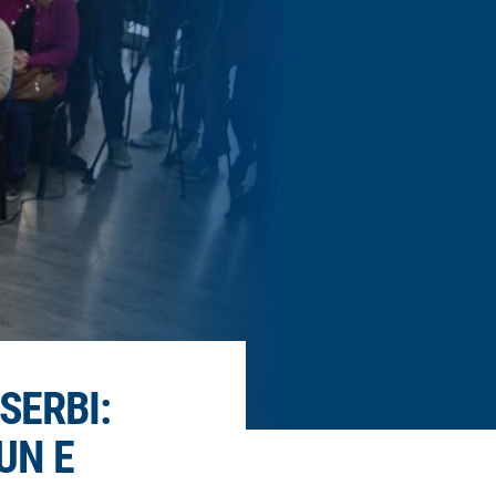
SERBI:
UN E