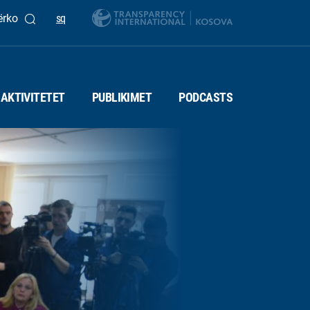
ërko
sq
AKTIVITETET
PUBLIKIMET
PODCASTS