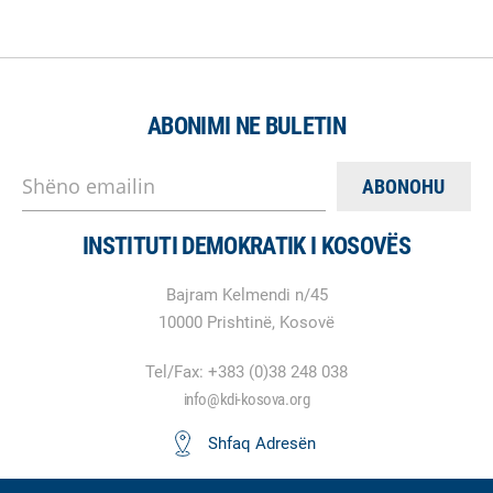
ABONIMI NE BULETIN
Shëno emailin
INSTITUTI DEMOKRATIK I KOSOVËS
Bajram Kelmendi n/45
10000 Prishtinë, Kosovë
Tel/Fax: +383 (0)38 248 038
info@kdi-kosova.org
Shfaq Adresën