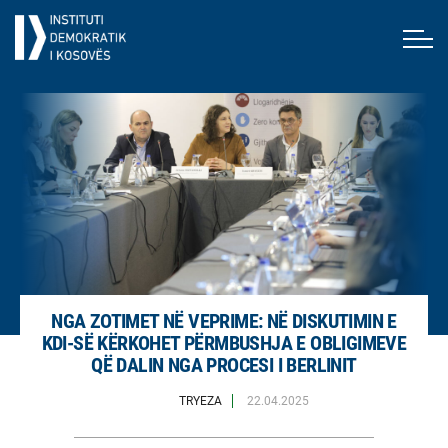
NGA ZOTIMET NË VEPRIME: NË DISKUTIMIN E
KDI-SË KËRKOHET PËRMBUSHJA E OBLIGIMEVE
QË DALIN NGA PROCESI I BERLINIT
TRYEZA
22.04.2025