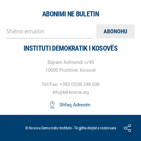
ABONIMI NE BULETIN
Shëno emailin
INSTITUTI DEMOKRATIK I KOSOVËS
Bajram Kelmendi n/45
10000 Prishtinë, Kosovë
Tel/Fax: +383 (0)38 248 038
info@kdi-kosova.org
Shfaq Adresën
© Kosova Democratic Institute - Të gjitha drejtat e rezervuara